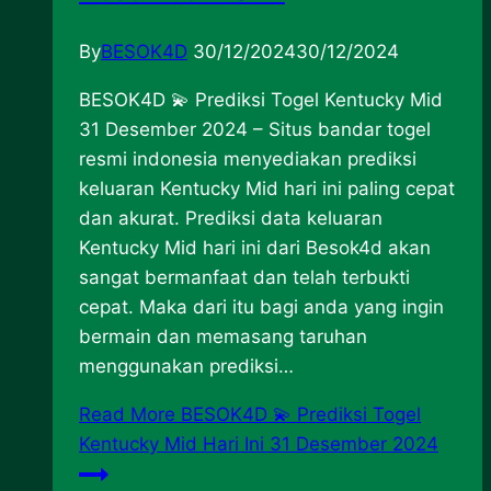
By
BESOK4D
30/12/2024
30/12/2024
BESOK4D 💫 Prediksi Togel Kentucky Mid
31 Desember 2024 – Situs bandar togel
resmi indonesia menyediakan prediksi
keluaran Kentucky Mid hari ini paling cepat
dan akurat. Prediksi data keluaran
Kentucky Mid hari ini dari Besok4d akan
sangat bermanfaat dan telah terbukti
cepat. Maka dari itu bagi anda yang ingin
bermain dan memasang taruhan
menggunakan prediksi…
Read More
BESOK4D 💫 Prediksi Togel
Kentucky Mid Hari Ini 31 Desember 2024