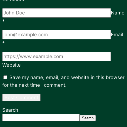
Name
*
Email
*
Website
Save my name, email, and website in this browser
for the next time I comment.
Search
Search