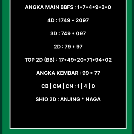
ANGKA MAIN BBFS : 1*7*4*9*2*0
4D : 1749 * 2097
3D : 749 * 097
2D : 79 * 97
TOP 2D (BB) : 17*49*20*71*94*02
ANGKA KEMBAR : 99 * 77
CB | CM | CN : 1 | 4 | 0
SHIO 2D : ANJING * NAGA