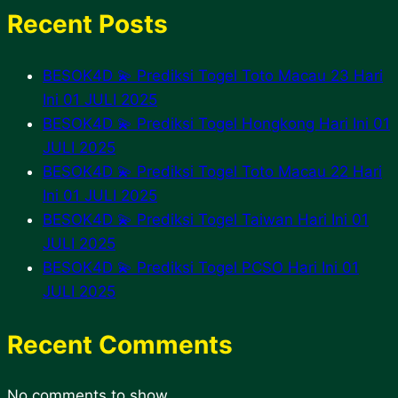
Recent Posts
BESOK4D 💫 Prediksi Togel Toto Macau 23 Hari
Ini 01 JULI 2025
BESOK4D 💫 Prediksi Togel Hongkong Hari Ini 01
JULI 2025
BESOK4D 💫 Prediksi Togel Toto Macau 22 Hari
Ini 01 JULI 2025
BESOK4D 💫 Prediksi Togel Taiwan Hari Ini 01
JULI 2025
BESOK4D 💫 Prediksi Togel PCSO Hari Ini 01
JULI 2025
Recent Comments
No comments to show.