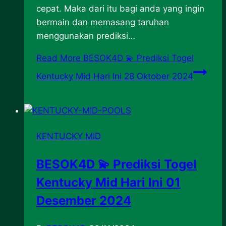
cepat. Maka dari itu bagi anda yang ingin
bermain dan memasang taruhan
menggunakan prediksi…
Read More
BESOK4D 💫 Prediksi Togel
Kentucky Mid Hari Ini 28 Oktober 2024
KENTUCKY MID
BESOK4D 💫 Prediksi Togel
Kentucky Mid Hari Ini 01
Desember 2024