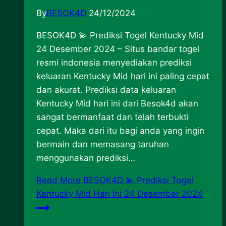
By
BESOK4D
24/12/2024
BESOK4D 💫 Prediksi Togel Kentucky Mid
24 Desember 2024 – Situs bandar togel
resmi indonesia menyediakan prediksi
keluaran Kentucky Mid hari ini paling cepat
dan akurat. Prediksi data keluaran
Kentucky Mid hari ini dari Besok4d akan
sangat bermanfaat dan telah terbukti
cepat. Maka dari itu bagi anda yang ingin
bermain dan memasang taruhan
menggunakan prediksi…
Read More
BESOK4D 💫 Prediksi Togel
Kentucky Mid Hari Ini 24 Desember 2024