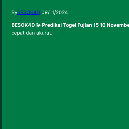
By
BESOK4D
09/11/2024
BESOK4D 💫 Prediksi Togel Fujian 15 10 Novemb
cepat dan akurat.
Prediksi data keluaran Fujian 15 hari ini dari Bes
memasang taruhan menggunakan prediksi angka kel
BESOK4D 💫Prediksi Togel Fuj
Dibawah ini merupakan prediksi keluaran data Fuj
anda di situs
bandar togel resmi
besok4d.