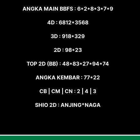
i langkah membuat akun yang diberikan sampai selesai.
 member 10%.
nload aplikasi Rp. 10.000 yang bisa didapat dengan c
an sekarang!