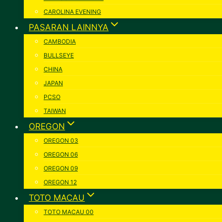
CAROLINA EVENING
PASARAN LAINNYA
CAMBODIA
BULLSEYE
CHINA
JAPAN
PCSO
TAIWAN
OREGON
OREGON 03
OREGON 06
OREGON 09
OREGON 12
TOTO MACAU
TOTO MACAU 00