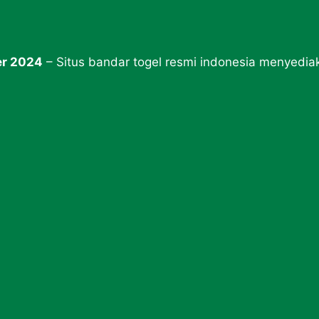
er 2024
– Situs bandar togel resmi indonesia menyediakan
ok4d akan sangat bermanfaat dan telah terbukti cepat. M
uaran Fujian 15 yang telah kami sediakan di
situs Be
ian 15 Hari Ini 10 November 202
ian 15 yang terpercaya dan dapat tembus jackpot 2D, 