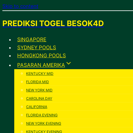
Skip to content
PREDIKSI TOGEL BESOK4D
SINGAPORE
SYDNEY POOLS
HONGKONG POOLS
PASARAN AMERIKA
KENTUCKY MID
FLORIDA MID
NEW YORK MID
CAROLINA DAY
CALIFORNIA
FLORIDA EVENING
NEW YORK EVENING
KENTUCKY EVENING