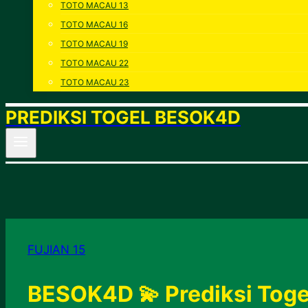
TOTO MACAU 13
TOTO MACAU 16
TOTO MACAU 19
TOTO MACAU 22
TOTO MACAU 23
PREDIKSI TOGEL BESOK4D
FUJIAN 15
BESOK4D 💫 Prediksi Togel