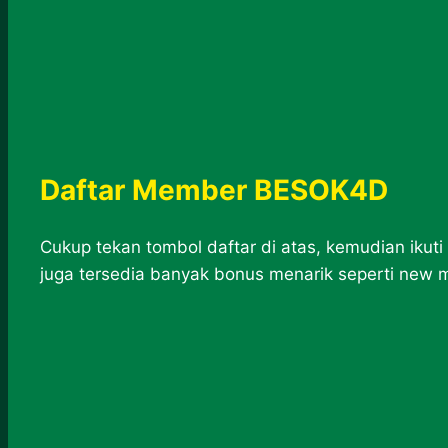
Jadilah crazy rich bersama kami dengan hadiah ter